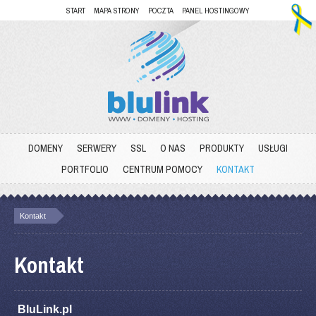
START
MAPA STRONY
POCZTA
PANEL HOSTINGOWY
DOMENY
SERWERY
SSL
O NAS
PRODUKTY
USŁUGI
PORTFOLIO
CENTRUM POMOCY
KONTAKT
Kontakt
Kontakt
BluLink.pl