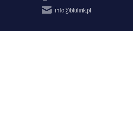
info@blulink.pl