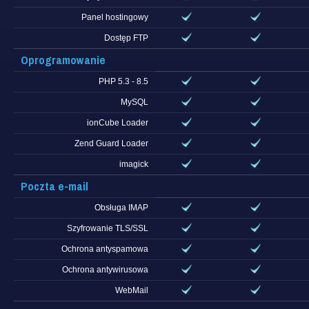
Panel hostingowy
Dostęp FTP
Oprogramowanie
PHP 5.3 - 8.5
MySQL
ionCube Loader
Zend Guard Loader
imagick
Poczta e-mail
Obsługa IMAP
Szyfrowanie TLS/SSL
Ochrona antyspamowa
Ochrona antywirusowa
WebMail