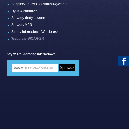
Bezpieczeństwo i odwirusowywanie
Dysk w chmurze
Serwery dedykowane
Serwery VPS
Strony internetowe Wordpress
Wsparcie WCAG 2.0
Wyszukaj domenę internetową:
www.