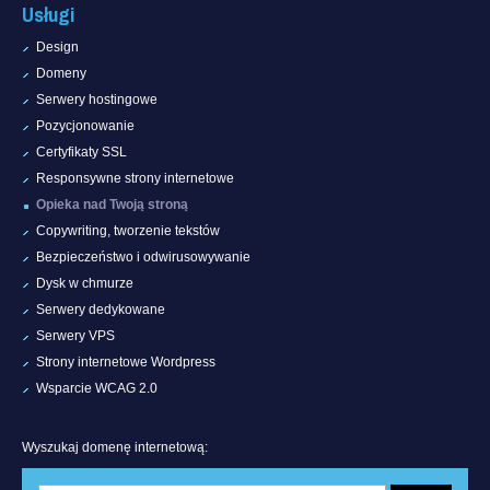
Usługi
Design
Domeny
Serwery hostingowe
Pozycjonowanie
Certyfikaty SSL
Responsywne strony internetowe
Opieka nad Twoją stroną
Copywriting, tworzenie tekstów
Bezpieczeństwo i odwirusowywanie
Dysk w chmurze
Serwery dedykowane
Serwery VPS
Strony internetowe Wordpress
Wsparcie WCAG 2.0
Wyszukaj domenę internetową: