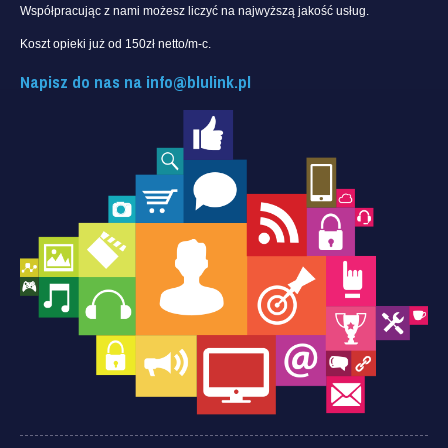
Współpracując z nami możesz liczyć na najwyższą jakość usług.
Koszt opieki już od 150zł netto/m-c.
Napisz do nas na
info@blulink.pl