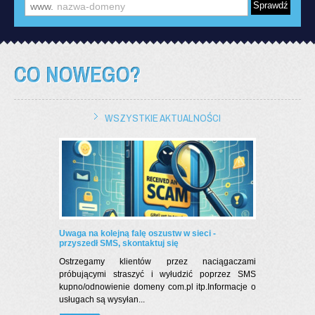
www.
CO NOWEGO?
WSZYSTKIE AKTUALNOŚCI
Uwaga na kolejną falę oszustw w sieci -
przyszedł SMS, skontaktuj się
Ostrzegamy klientów przez naciągaczami
próbującymi straszyć i wyłudzić poprzez SMS
kupno/odnowienie domeny com.pl itp.Informacje o
usługach są wysyłan...