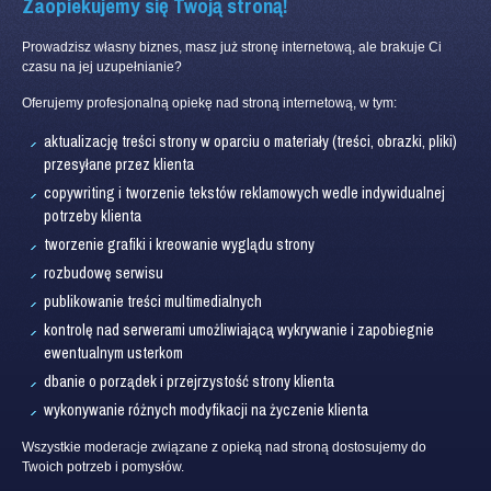
Zaopiekujemy się Twoją stroną!
Prowadzisz własny biznes, masz już stronę internetową, ale brakuje Ci
czasu na jej uzupełnianie?
Oferujemy profesjonalną opiekę nad stroną internetową, w tym:
aktualizację treści strony w oparciu o materiały (treści, obrazki, pliki)
przesyłane przez klienta
copywriting i tworzenie tekstów reklamowych wedle indywidualnej
potrzeby klienta
tworzenie grafiki i kreowanie wyglądu strony
rozbudowę serwisu
publikowanie treści multimedialnych
kontrolę nad serwerami umożliwiającą wykrywanie i zapobiegnie
ewentualnym usterkom
dbanie o porządek i przejrzystość strony klienta
wykonywanie różnych modyfikacji na życzenie klienta
Wszystkie moderacje związane z opieką nad stroną dostosujemy do
Twoich potrzeb i pomysłów.