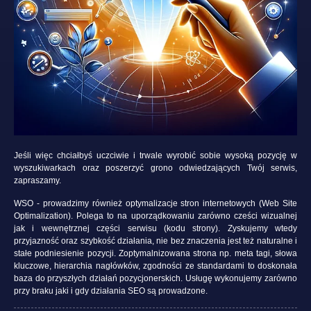
Jeśli więc chciałbyś uczciwie i trwale wyrobić sobie wysoką pozycję w
wyszukiwarkach oraz poszerzyć grono odwiedzających Twój serwis,
zapraszamy.
WSO - prowadzimy również optymalizacje stron internetowych (Web Site
Optimalization). Polega to na uporządkowaniu zarówno cześci wizualnej
jak i wewnętrznej części serwisu (kodu strony). Zyskujemy wtedy
przyjazność oraz szybkość działania, nie bez znaczenia jest też naturalne i
stałe podniesienie pozycji. Zoptymalnizowana strona np. meta tagi, słowa
kluczowe, hierarchia nagłówków, zgodności ze standardami to doskonała
baza do przyszłych działań pozycjonerskich. Usługę wykonujemy zarówno
przy braku jaki i gdy działania SEO są prowadzone.