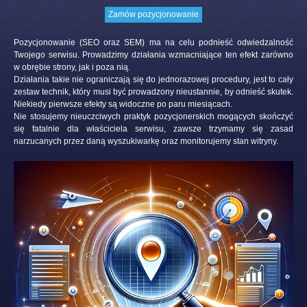
Zamów pozycjonowanie
Pozycjonowanie (SEO oraz SEM) ma na celu podnieść odwiedzalność
Twojego serwisu. Prowadzimy działania wzmacniające ten efekt zarówno
w obrębie strony, jak i poza nią.
Działania takie nie ograniczają się do jednorazowej procedury, jest to cały
zestaw technik, który musi być prowadzony nieustannie, by odnieść skutek.
Niekiedy pierwsze efekty są widoczne po paru miesiącach.
Nie stosujemy nieuczciwych praktyk pozycjonerskich mogących skończyć
się fatalnie dla właściciela serwisu, zawsze trzymamy się zasad
narzucanych przez daną wyszukiwarkę oraz monitorujemy stan witryny.