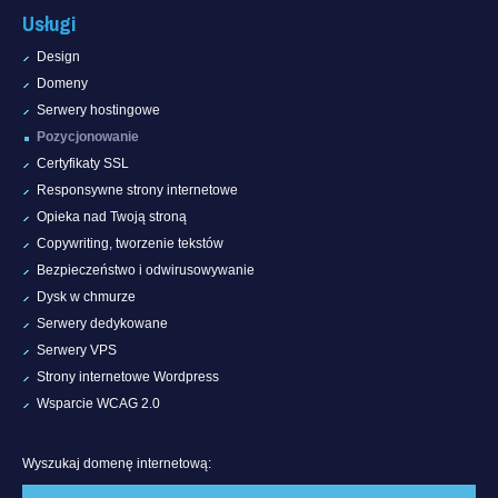
Usługi
Design
Domeny
Serwery hostingowe
Pozycjonowanie
Certyfikaty SSL
Responsywne strony internetowe
Opieka nad Twoją stroną
Copywriting, tworzenie tekstów
Bezpieczeństwo i odwirusowywanie
Dysk w chmurze
Serwery dedykowane
Serwery VPS
Strony internetowe Wordpress
Wsparcie WCAG 2.0
Wyszukaj domenę internetową: