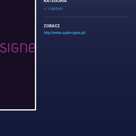
KATEGORIA
Logotypy
ZOBACZ
http://www.apdesigne.pl/