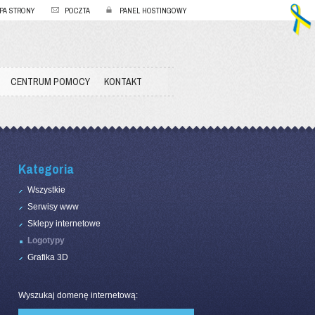
PA STRONY
POCZTA
PANEL HOSTINGOWY
CENTRUM POMOCY
KONTAKT
Kategoria
Wszystkie
Serwisy www
Sklepy internetowe
Logotypy
Grafika 3D
Wyszukaj domenę internetową: