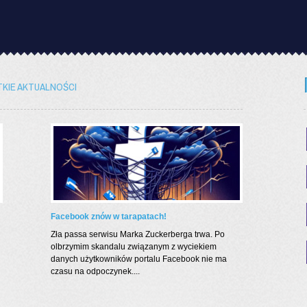
KIE AKTUALNOŚCI
Facebook znów w tarapatach!
Zła passa serwisu Marka Zuckerberga trwa. Po
olbrzymim skandalu związanym z wyciekiem
danych użytkowników portalu Facebook nie ma
czasu na odpoczynek....