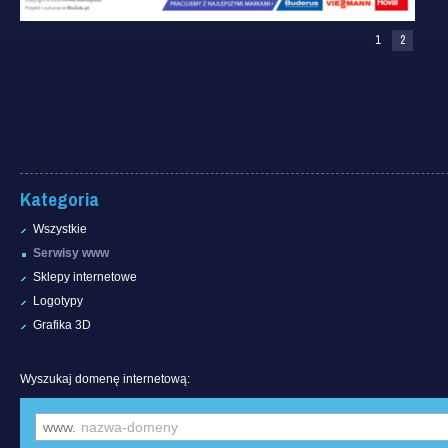
1
2
Kategoria
Wszystkie
Serwisy www
Sklepy internetowe
Logotypy
Grafika 3D
Wyszukaj domenę internetową:
www.