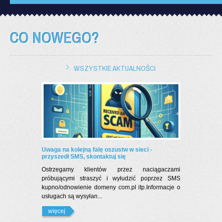
CO NOWEGO?
WSZYSTKIE AKTUALNOŚCI
Uwaga na kolejną falę oszustw w sieci -
przyszedł SMS, skontaktuj się
Ostrzegamy klientów przez naciągaczami
próbującymi straszyć i wyłudzić poprzez SMS
kupno/odnowienie domeny com.pl itp.Informacje o
usługach są wysyłan...
więcej