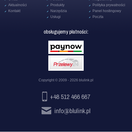
Aktualności
Produkty
Polityka prywatności
Kontakt
Narzędzia
Panel hostingowy
Usługi
Poczta
obsługujemy płatności:
Copyright © 2009 - 2026
blulink.pl
+48 512 466 667
info@blulink.pl