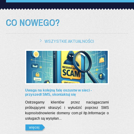
CO NOWEGO?
WSZYSTKIE AKTUALNOŚCI
Uwaga na kolejną falę oszustw w sieci -
przyszedł SMS, skontaktuj się
Ostrzegamy klientów przez naciągaczami
próbującymi straszyć i wyłudzić poprzez SMS
kupno/odnowienie domeny com.pl itp.Informacje o
usługach są wysyłan...
więcej