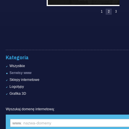
1
2
3
Kategoria
Wszystkie
Serwisy www
Sklepy internetowe
Logotypy
Grafika 3D
Wyszukaj domenę internetową:
www.