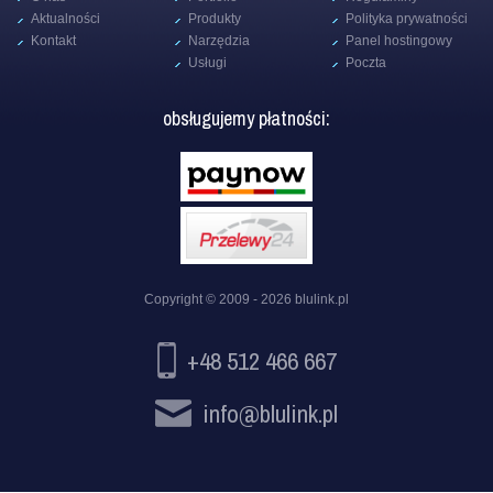
Aktualności
Produkty
Polityka prywatności
Kontakt
Narzędzia
Panel hostingowy
Usługi
Poczta
obsługujemy płatności:
Copyright © 2009 - 2026
blulink.pl
+48 512 466 667
info@blulink.pl