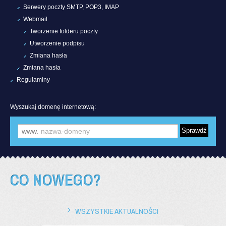
Serwery poczty SMTP, POP3, IMAP
Webmail
Tworzenie folderu poczty
Utworzenie podpisu
Zmiana hasła
Zmiana hasła
Regulaminy
Wyszukaj domenę internetową:
www.
CO NOWEGO?
WSZYSTKIE AKTUALNOŚCI