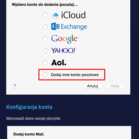
Konfiguracja konta
Wprowadź dane swojej skrzynki.