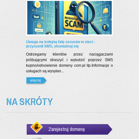
Uwaga na kolejną falę oszustw w sieci -
przyszedł SMS, skontaktuj się
Ostrzegamy klientów przez naciągaczami
próbującymi straszyć i wyłudzić poprzez SMS
kupno/odnowienie domeny com.pl itp.Informacje o
usługach są wysyłan...
więcej
NA SKRÓTY
Zarejestruj domenę