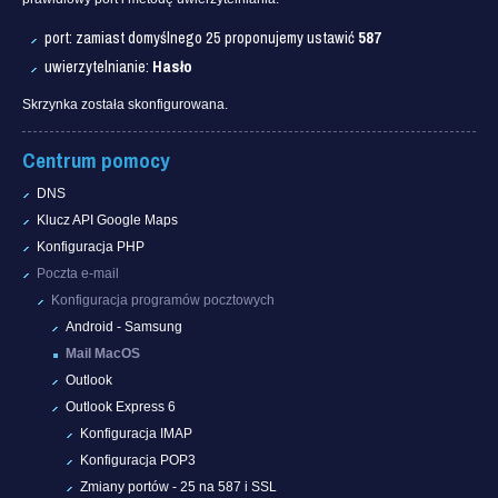
port: zamiast domyślnego 25 proponujemy ustawić
587
uwierzytelnianie:
Hasło
Skrzynka została skonfigurowana.
Centrum pomocy
DNS
Klucz API Google Maps
Konfiguracja PHP
Poczta e-mail
Konfiguracja programów pocztowych
Android - Samsung
Mail MacOS
Outlook
Outlook Express 6
Konfiguracja IMAP
Konfiguracja POP3
Zmiany portów - 25 na 587 i SSL