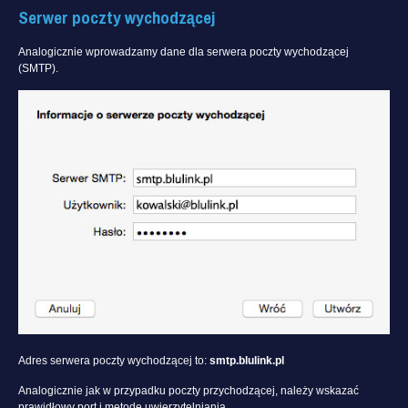
Serwer poczty wychodzącej
Analogicznie wprowadzamy dane dla serwera poczty wychodzącej
(SMTP).
Adres serwera poczty wychodzącej to:
smtp.blulink.pl
Analogicznie jak w przypadku poczty przychodzącej, należy wskazać
prawidłowy port i metodę uwierzytelniania.