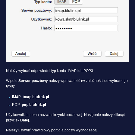
Należy wybrać odpowiedni typ konta: IMAP lub POP3.
W polu
Serwer pocztowy
należy wprowadzić (w zależności od wybranego
typu):
IMAP:
imap.blulink.pl
POP:
pop.blulink.pl
Użytkownik to pełna nazwa skrzynki pocztowej. Następnie należy kliknąć
przycisk
Dalej
.
Należy ustawić prawidłowy port dla poczty wychodzącej.