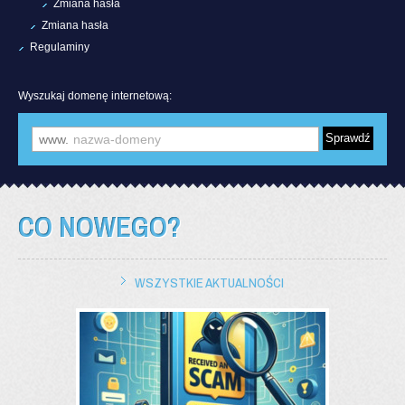
Zmiana hasła
Zmiana hasła
Regulaminy
Wyszukaj domenę internetową:
www.
CO NOWEGO?
WSZYSTKIE AKTUALNOŚCI