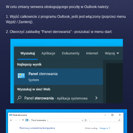
W celu zmiany serwera obsługującego pocztę w Outlook należy:
1. Wyjść całkowicie z programu Outlook, jeśli jest włączony (poprzez menu
Wyjdź / Zamknij).
2. Otworzyć zakładkę "Panel sterowania" - poszukać w menu start: