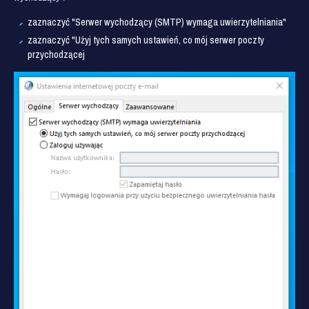
zaznaczyć "Serwer wychodzący (SMTP) wymaga uwierzytelniania"
zaznaczyć "Użyj tych samych ustawień, co mój serwer poczty
przychodzącej