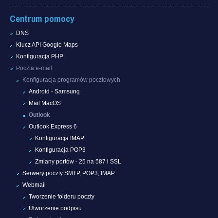
Centrum pomocy
DNS
Klucz API Google Maps
Konfiguracja PHP
Poczta e-mail
Konfiguracja programów pocztowych
Android - Samsung
Mail MacOS
Outlook
Outlook Express 6
Konfiguracja IMAP
Konfiguracja POP3
Zmiany portów - 25 na 587 i SSL
Serwery poczty SMTP, POP3, IMAP
Webmail
Tworzenie folderu poczty
Utworzenie podpisu