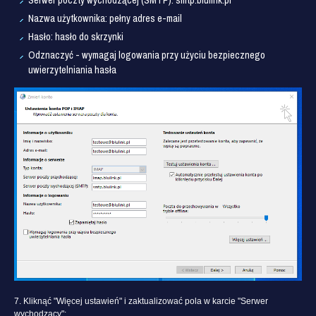
Nazwa użytkownika: pełny adres e-mail
Hasło: hasło do skrzynki
Odznaczyć - wymagaj logowania przy użyciu bezpiecznego
uwierzytelniania hasła
7. Kliknąć "Więcej ustawień" i zaktualizować pola w karcie "Serwer
wychodzący":