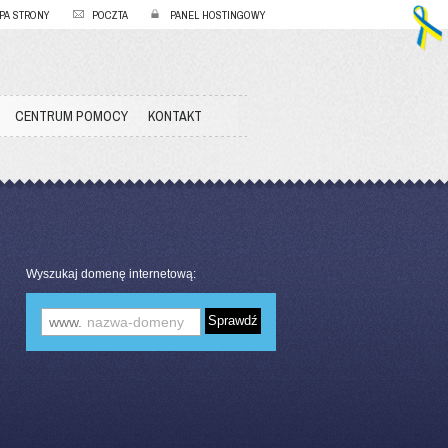
PA STRONY
POCZTA
PANEL HOSTINGOWY
CENTRUM POMOCY
KONTAKT
Wyszukaj domenę internetową:
www.